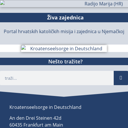
Živa zajednica
Portal hrvatskih katoličkih misija i zajednica u Njemačkoj
Nešto tražite?
Kroatenseelsorge in Deutschland
An den Drei Steinen 42d
60435 Frankfurt am Main