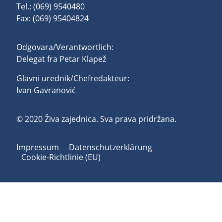
Tel.: (069) 9540480
Fax: (069) 95404824
Odgovara/Verantwortlich:
Delegat fra Petar Klapež
Glavni urednik/Chefredakteur:
Ivan Gavranović
© 2020 Živa zajednica. Sva prava pridržana.
Impressum
Datenschutzerklärung
Cookie-Richtlinie (EU)