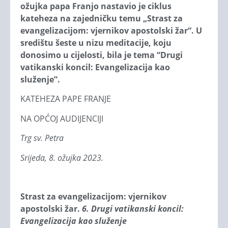
ožujka papa Franjo nastavio je ciklus
kateheza na zajedničku temu „Strast za
evangelizacijom: vjernikov apostolski žar“. U
središtu šeste u nizu meditacije, koju
donosimo u cijelosti, bila je tema “Drugi
vatikanski koncil: Evangelizacija kao
služenje”.
KATEHEZA PAPE FRANJE
NA OPĆOJ AUDIJENCIJI
Trg sv. Petra
Srijeda, 8. ožujka 2023.
Strast za evangelizacijom: vjernikov
apostolski žar.
6. Drugi vatikanski koncil:
Evangelizacija kao služenje