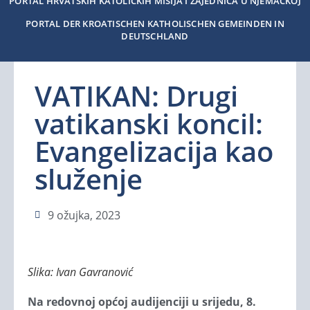
PORTAL HRVATSKIH KATOLIČKIH MISIJA I ZAJEDNICA U NJEMAČKOJ
PORTAL DER KROATISCHEN KATHOLISCHEN GEMEINDEN IN
DEUTSCHLAND
VATIKAN: Drugi
vatikanski koncil:
Evangelizacija kao
služenje
9 ožujka, 2023
Slika: Ivan Gavranović
Na redovnoj općoj audijenciji u srijedu, 8.