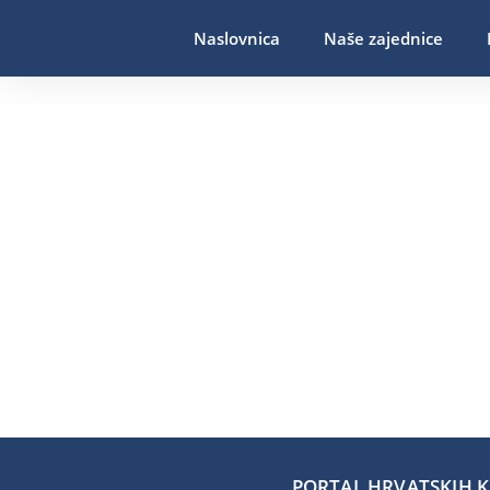
Naslovnica
Naše zajednice
PORTAL HRVATSKIH KA