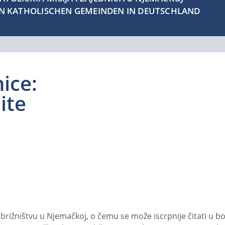
EN KATHOLISCHEN GEMEINDEN IN DEUTSCHLAND
ice:
ite
rižništvu u Njemačkoj, o čemu se može iscrpnije čitati u b