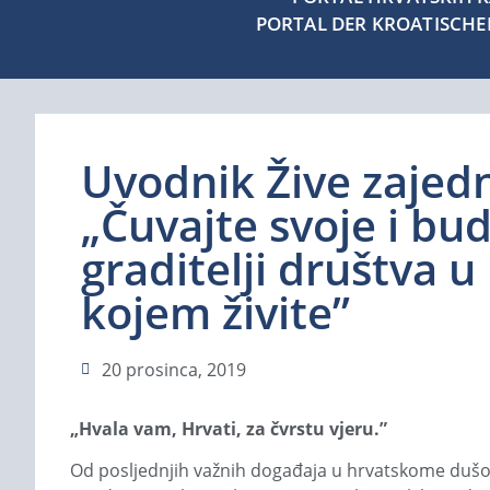
PORTAL DER KROATISCH
Uvodnik Žive zajedn
„Čuvajte svoje i bud
graditelji društva u
kojem živite”
20 prosinca, 2019
„Hvala vam, Hrvati, za čvrstu vjeru.”
Od posljednjih važnih događaja u hrvatskome dušob