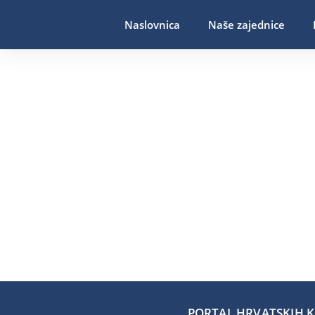
Naslovnica
Naše zajednice
PORTAL HRVATSKIH KA