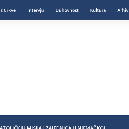
Iz Crkve
Intervju
Duhovnost
Kultura
Arhiv
TOLIČKIH MISIJA I ZAJEDNICA U NJEMAČKOJ