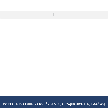
PORTAL HRVATSKIH KATOLIČKIH MISIJA I ZAJEDNICA U NJEMAČKOJ