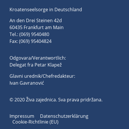
Kroatenseelsorge in Deutschland
An den Drei Steinen 42d
60435 Frankfurt am Main
Tel.: (069) 9540480
Fax: (069) 95404824
Odgovara/Verantwortlich:
Delegat fra Petar Klapež
Glavni urednik/Chefredakteur:
Ivan Gavranović
© 2020 Živa zajednica. Sva prava pridržana.
Impressum
Datenschutzerklärung
Cookie-Richtlinie (EU)