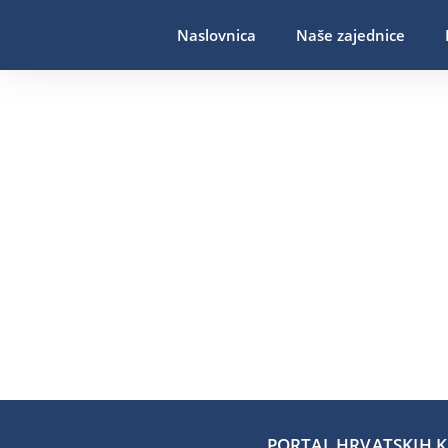
Naslovnica
Naše zajednice
PORTAL HRVATSKIH KA