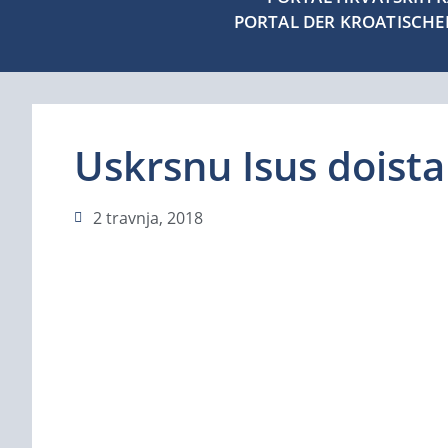
PORTAL DER KROATISCH
Uskrsnu Isus doista
2 travnja, 2018