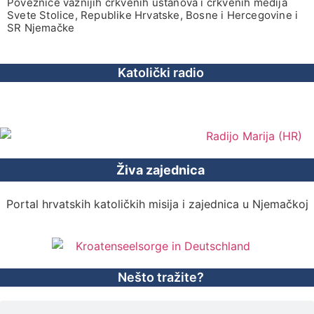
Poveznice važnijih crkvenih ustanova i crkvenih medija
Svete Stolice, Republike Hrvatske, Bosne i Hercegovine i
SR Njemačke
Katolički radio
Živa zajednica
Portal hrvatskih katoličkih misija i zajednica u Njemačkoj
Nešto tražite?