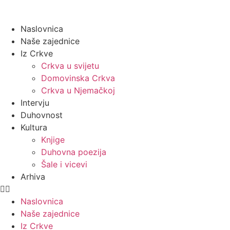
Naslovnica
Naše zajednice
Iz Crkve
Crkva u svijetu
Domovinska Crkva
Crkva u Njemačkoj
Intervju
Duhovnost
Kultura
Knjige
Duhovna poezija
Šale i vicevi
Arhiva
Naslovnica
Naše zajednice
Iz Crkve