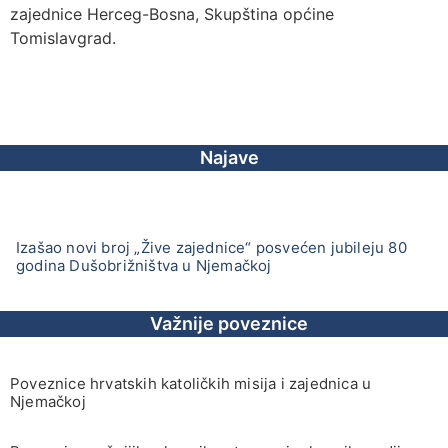
zajednice Herceg-Bosna, Skupština općine
Tomislavgrad.
Najave
Izašao novi broj „Žive zajednice“ posvećen jubileju 80
godina Dušobrižništva u Njemačkoj
Važnije poveznice
Poveznice hrvatskih katoličkih misija i zajednica u
Njemačkoj