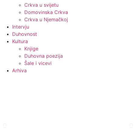
Crkva u svijetu
Domovinska Crkva
Crkva u Njemačkoj
Intervju
Duhovnost
Kultura
Knjige
Duhovna poezija
Šale i vicevi
Arhiva