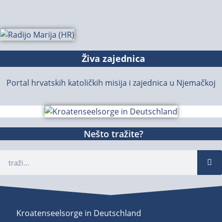
Živa zajednica
Portal hrvatskih katoličkih misija i zajednica u Njemačkoj
Nešto tražite?
Kroatenseelsorge in Deutschland