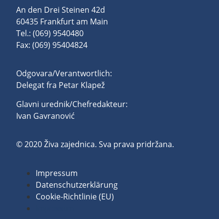
An den Drei Steinen 42d
60435 Frankfurt am Main
Tel.: (069) 9540480
Fax: (069) 95404824
Odgovara/Verantwortlich:
Delegat fra Petar Klapež
Glavni urednik/Chefredakteur:
Ivan Gavranović
© 2020 Živa zajednica. Sva prava pridržana.
Impressum
Datenschutzerklärung
Cookie-Richtlinie (EU)
Impressum