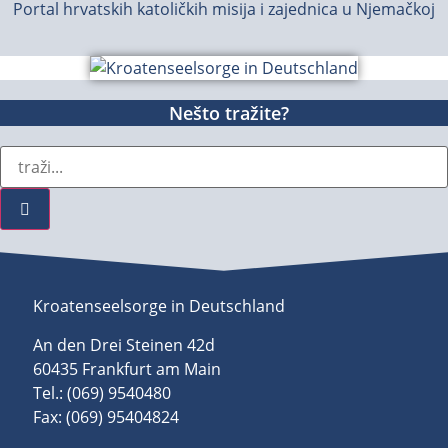
Portal hrvatskih katoličkih misija i zajednica u Njemačkoj
Nešto tražite?
Kroatenseelsorge in Deutschland
An den Drei Steinen 42d
60435 Frankfurt am Main
Tel.: (069) 9540480
Fax: (069) 95404824