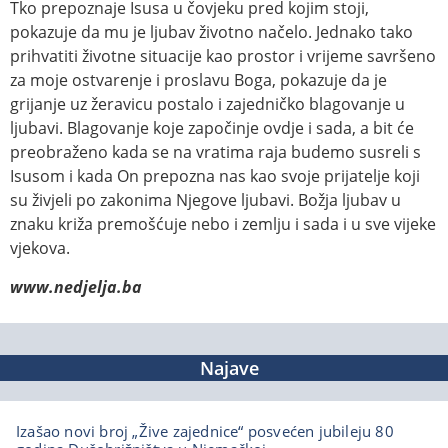
Tko prepoznaje Isusa u čovjeku pred kojim stoji,
pokazuje da mu je ljubav životno načelo. Jednako tako
prihvatiti životne situacije kao prostor i vrijeme savršeno
za moje ostvarenje i proslavu Boga, pokazuje da je
grijanje uz žeravicu postalo i zajedničko blagovanje u
ljubavi. Blagovanje koje započinje ovdje i sada, a bit će
preobraženo kada se na vratima raja budemo susreli s
Isusom i kada On prepozna nas kao svoje prijatelje koji
su živjeli po zakonima Njegove ljubavi. Božja ljubav u
znaku križa premošćuje nebo i zemlju i sada i u sve vijeke
vjekova.
www.nedjelja.ba
Najave
Izašao novi broj „Žive zajednice“ posvećen jubileju 80