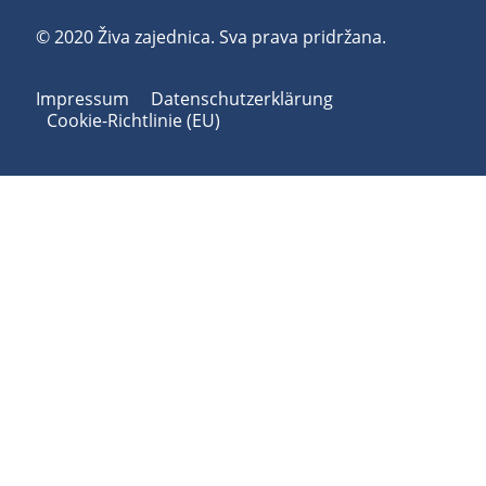
© 2020 Živa zajednica. Sva prava pridržana.
Impressum
Datenschutzerklärung
Cookie-Richtlinie (EU)