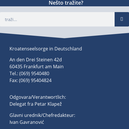
Nešto tražite?
Kroatenseelsorge in Deutschland
An den Drei Steinen 42d
60435 Frankfurt am Main
Tel.: (069) 9540480
Fax: (069) 95404824
Odgovara/Verantwortlich:
Delegat fra Petar Klapež
Glavni urednik/Chefredakteur:
Ivan Gavranović