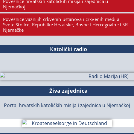
Poveznice hrvatskih katoličkih misija i zajednica u
Njemačkoj
Poveznice važnijih crkvenih ustanova i crkvenih medija
Svete Stolice, Republike Hrvatske, Bosne i Hercegovine i SR
Njemačke
Katolički radio
Živa zajednica
Portal hrvatskih katoličkih misija i zajednica u Njemačkoj