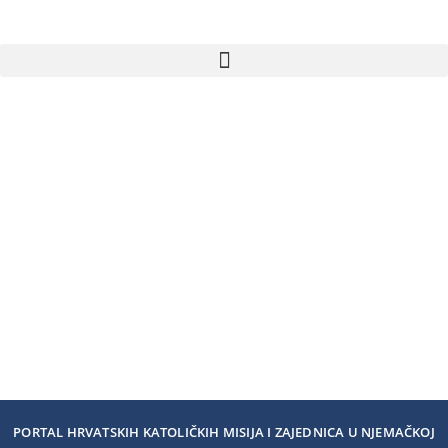
PORTAL HRVATSKIH KATOLIČKIH MISIJA I ZAJEDNICA U NJEMAČKOJ