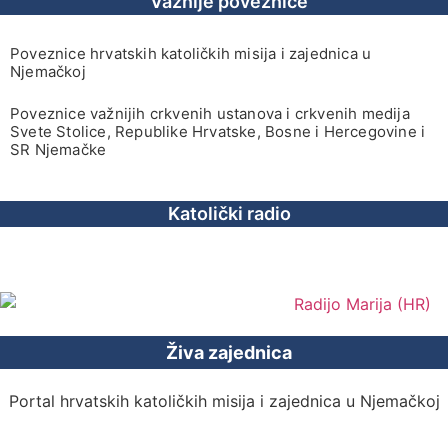
Važnije poveznice
Poveznice hrvatskih katoličkih misija i zajednica u
Njemačkoj
Poveznice važnijih crkvenih ustanova i crkvenih medija
Svete Stolice, Republike Hrvatske, Bosne i Hercegovine i
SR Njemačke
Katolički radio
Živa zajednica
Portal hrvatskih katoličkih misija i zajednica u Njemačkoj