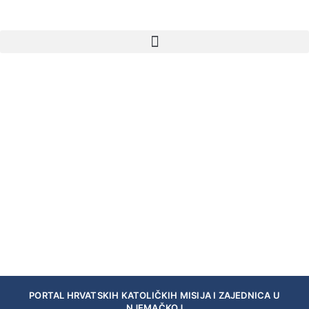
PORTAL HRVATSKIH KATOLIČKIH MISIJA I ZAJEDNICA U
NJEMAČKOJ