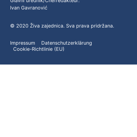
Glavni urednik/Chefredakteur:
Ivan Gavranović
© 2020 Živa zajednica. Sva prava pridržana.
Impressum
Datenschutzerklärung
Cookie-Richtlinie (EU)