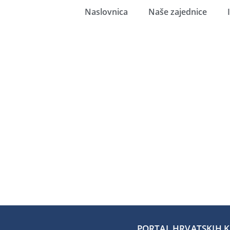
Naslovnica
Naše zajednice
PORTAL HRVATSKIH KA