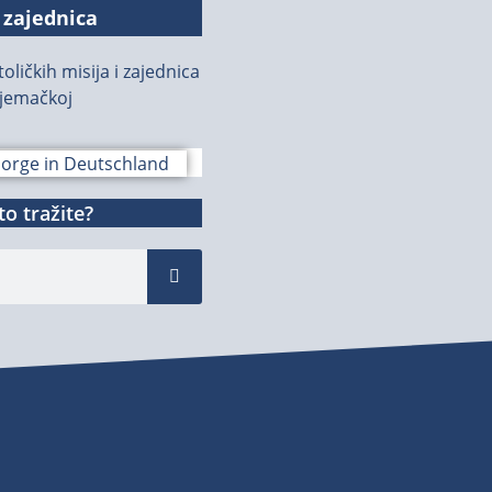
 zajednica
oličkih misija i zajednica
jemačkoj
o tražite?