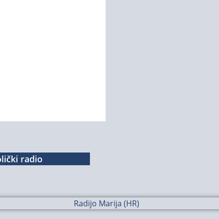
lički radio