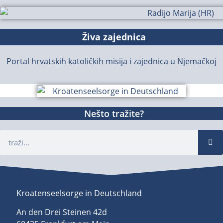
Živa zajednica
Portal hrvatskih katoličkih misija i zajednica u Njemačkoj
Nešto tražite?
Kroatenseelsorge in Deutschland
An den Drei Steinen 42d