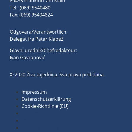
60435 Frankfurt am Main
Tel.: (069) 9540480
Fax: (069) 95404824
Odgovara/Verantwortlich:
Delegat fra Petar Klapež
Glavni urednik/Chefredakteur:
Ivan Gavranović
© 2020 Živa zajednica. Sva prava pridržana.
Impressum
Datenschutzerklärung
Cookie-Richtlinie (EU)
Impressum
Datenschutzerklärung
Cookie-Richtlinie (EU)