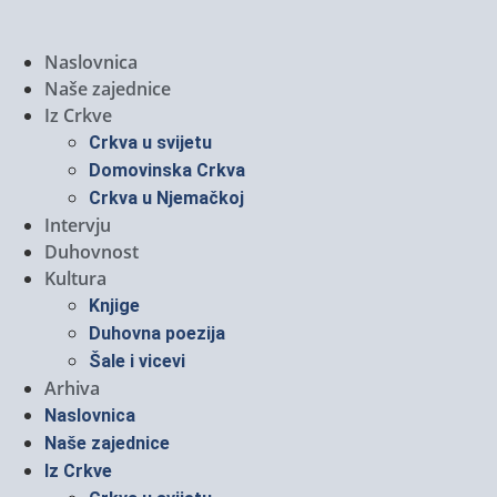
Naslovnica
Naše zajednice
Iz Crkve
Crkva u svijetu
Domovinska Crkva
Crkva u Njemačkoj
Intervju
Duhovnost
Kultura
Knjige
Duhovna poezija
Šale i vicevi
Arhiva
Naslovnica
Naše zajednice
Iz Crkve