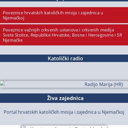
Poveznice hrvatskih katoličkih misija i zajednica u
Njemačkoj
Poveznice važnijih crkvenih ustanova i crkvenih medija
Svete Stolice, Republike Hrvatske, Bosne i Hercegovine i SR
Njemačke
Katolički radio
Živa zajednica
Portal hrvatskih katoličkih misija i zajednica u Njemačkoj