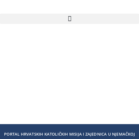
PORTAL HRVATSKIH KATOLIČKIH MISIJA I ZAJEDNICA U NJEMAČKOJ