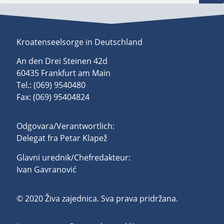
Kroatenseelsorge in Deutschland
An den Drei Steinen 42d
60435 Frankfurt am Main
Tel.: (069) 9540480
Fax: (069) 95404824
Odgovara/Verantwortlich:
Delegat fra Petar Klapež
Glavni urednik/Chefredakteur:
Ivan Gavranović
© 2020 Živa zajednica. Sva prava pridržana.