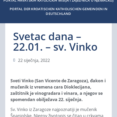
PORTAL HRVATSKIH KATOLIČKIH MISIJA I ZAJEDNICA U NJEMAČKOJ
PORTAL DER KROATISCHEN KATHOLISCHEN GEMEINDEN IN
DEUTSCHLAND
Svetac dana –
22.01. – sv. Vinko
22 siječnja, 2022
Sveti Vinko (San Vicente de Zaragoza), đakon i
mučenik iz vremena cara Dioklecijana,
zaštitnik je vinogradara i vinara, a njegov se
spomendan obilježava 22. siječnja.
Sv. Vinko iz Zaragoze najpoznatiji je mučenik
Španjolske. Njegov životopis se čitao u crkvama