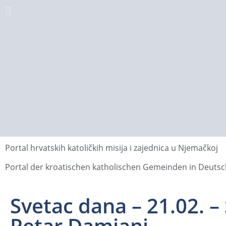
Portal hrvatskih katoličkih misija i zajednica u Njemačkoj
Portal der kroatischen katholischen Gemeinden in Deuts
Svetac dana – 21.02. – 
Petar Damiani