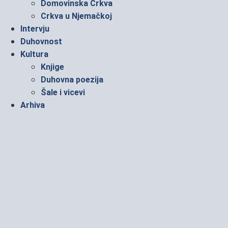
Domovinska Crkva
Crkva u Njemačkoj
Intervju
Duhovnost
Kultura
Knjige
Duhovna poezija
Šale i vicevi
Arhiva