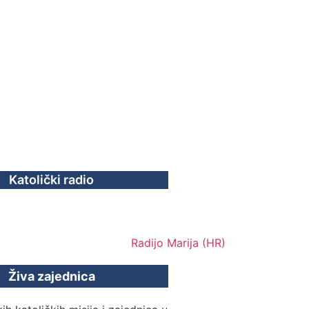
Katolički radio
Živa zajednica