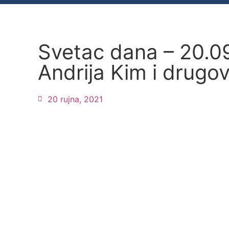
Svetac dana – 20.09
Andrija Kim i drugov
20 rujna, 2021