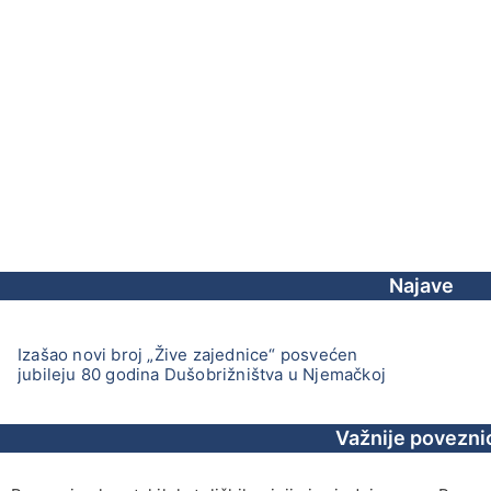
Najave
Izašao novi broj „Žive zajednice“ posvećen
jubileju 80 godina Dušobrižništva u Njemačkoj
Važnije povezni