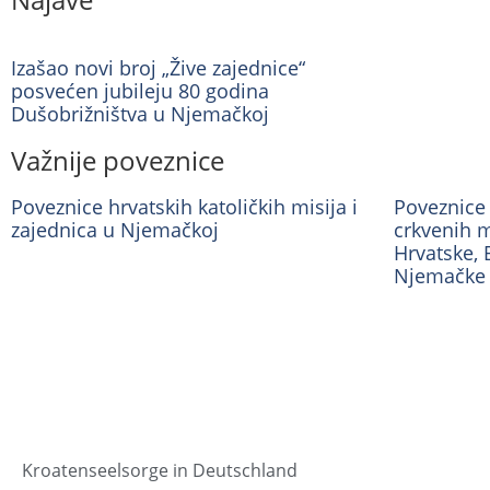
Izašao novi broj „Žive zajednice“
posvećen jubileju 80 godina
Dušobrižništva u Njemačkoj
Važnije poveznice
Poveznice hrvatskih katoličkih misija i
Poveznice 
zajednica u Njemačkoj
crkvenih m
Hrvatske, 
Njemačke
Kroatenseelsorge in Deutschland