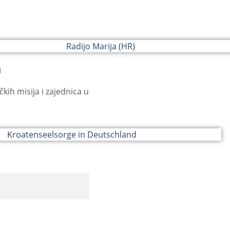
a
čkih misija i zajednica u