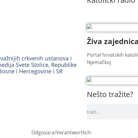
Živa zajednic
Portal hrvatskih katoli
važnijih crkvenih ustanova i
Njemačkoj
edija Svete Stolice, Republike
Bosne i Hercegovine i SR
Nešto tražite?
Odgovara/Verantwortlich: