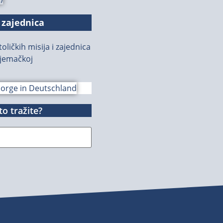
 zajednica
oličkih misija i zajednica
jemačkoj
o tražite?