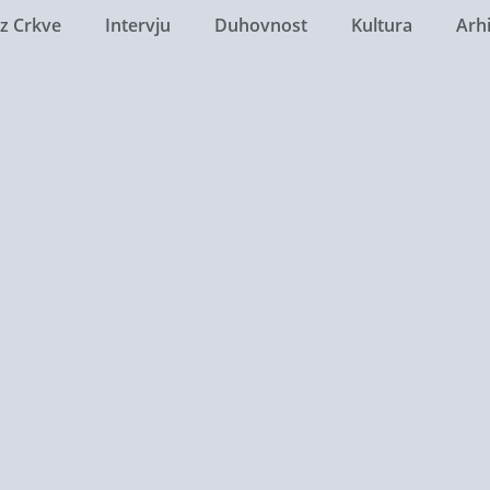
Iz Crkve
Intervju
Duhovnost
Kultura
Arh