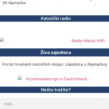
SR Njemačke
Katolički radio
Živa zajednica
Portal hrvatskih katoličkih misija i zajednica u Njemačkoj
Nešto tražite?