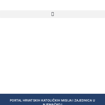
PORTAL HRVATSKIH KATOLIČKIH MISIJA I ZAJEDNICA U
NJEMAČKOJ