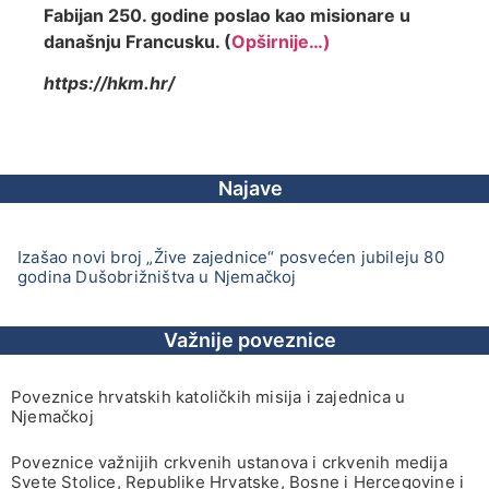
Fabijan 250. godine poslao kao misionare u
današnju Francusku. (
Opširnije…)
https://hkm.hr/
Najave
Izašao novi broj „Žive zajednice“ posvećen jubileju 80
godina Dušobrižništva u Njemačkoj
Važnije poveznice
Poveznice hrvatskih katoličkih misija i zajednica u
Njemačkoj
Poveznice važnijih crkvenih ustanova i crkvenih medija
Svete Stolice, Republike Hrvatske, Bosne i Hercegovine i