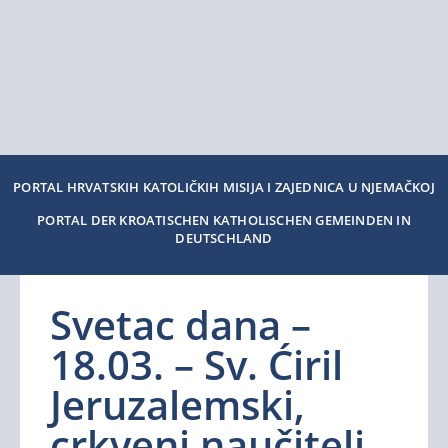
PORTAL HRVATSKIH KATOLIČKIH MISIJA I ZAJEDNICA U NJEMAČKOJ
PORTAL DER KROATISCHEN KATHOLISCHEN GEMEINDEN IN
DEUTSCHLAND
Svetac dana –
18.03. – Sv. Ćiril
Jeruzalemski,
crkveni naučitelj