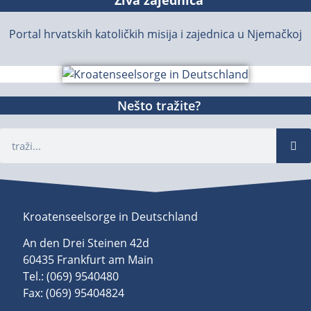
Portal hrvatskih katoličkih misija i zajednica u Njemačkoj
Nešto tražite?
Kroatenseelsorge in Deutschland
An den Drei Steinen 42d
60435 Frankfurt am Main
Tel.: (069) 9540480
Fax: (069) 95404824