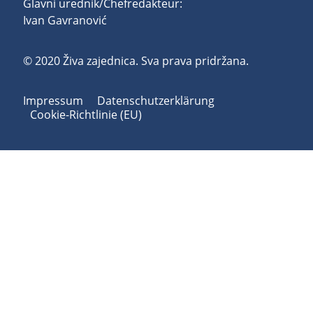
Glavni urednik/Chefredakteur:
Ivan Gavranović
© 2020 Živa zajednica. Sva prava pridržana.
Impressum
Datenschutzerklärung
Cookie-Richtlinie (EU)