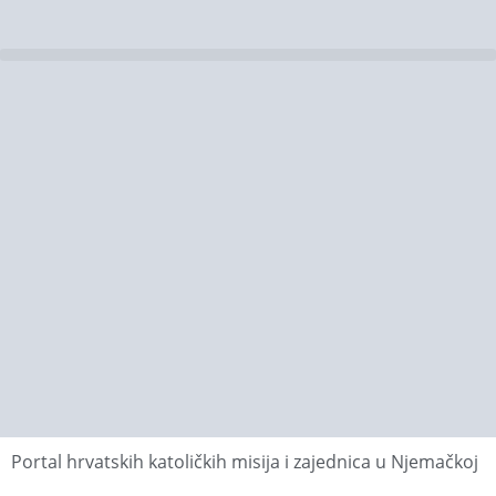
Portal hrvatskih katoličkih misija i zajednica u Njemačkoj