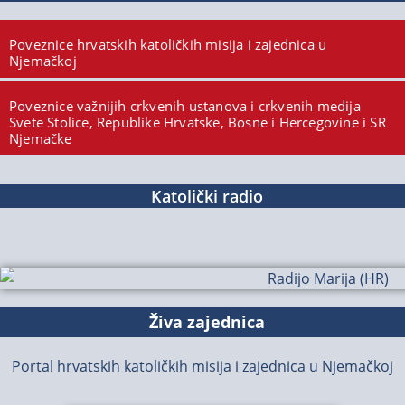
Poveznice hrvatskih katoličkih misija i zajednica u
Njemačkoj
Poveznice važnijih crkvenih ustanova i crkvenih medija
Svete Stolice, Republike Hrvatske, Bosne i Hercegovine i SR
Njemačke
Katolički radio
Živa zajednica
Portal hrvatskih katoličkih misija i zajednica u Njemačkoj