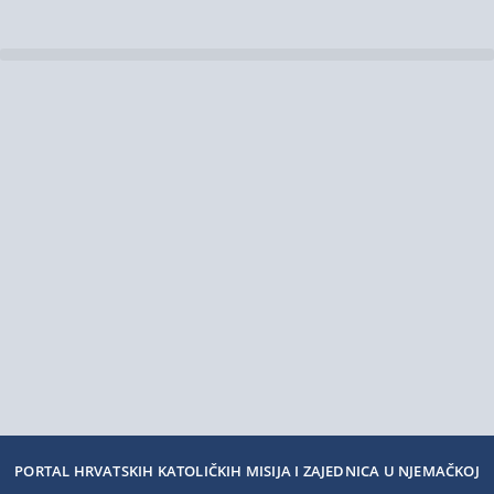
PORTAL HRVATSKIH KATOLIČKIH MISIJA I ZAJEDNICA U NJEMAČKOJ