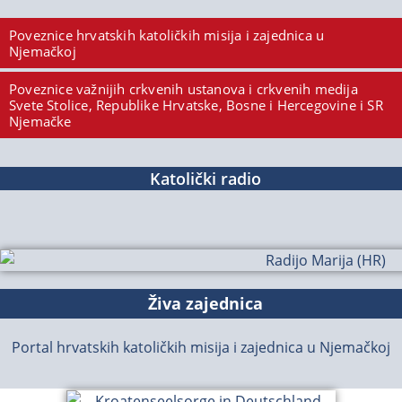
Poveznice hrvatskih katoličkih misija i zajednica u
Njemačkoj
Poveznice važnijih crkvenih ustanova i crkvenih medija
Svete Stolice, Republike Hrvatske, Bosne i Hercegovine i SR
Njemačke
Katolički radio
Živa zajednica
Portal hrvatskih katoličkih misija i zajednica u Njemačkoj