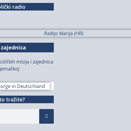
lički radio
 zajednica
oličkih misija i zajednica
jemačkoj
o tražite?