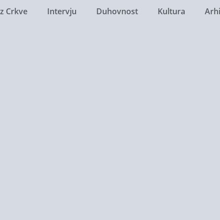
Iz Crkve
Intervju
Duhovnost
Kultura
Arh