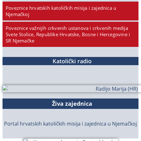
Poveznice hrvatskih katoličkih misija i zajednica u
Njemačkoj
Poveznice važnijih crkvenih ustanova i crkvenih medija
Svete Stolice, Republike Hrvatske, Bosne i Hercegovine i
SR Njemačke
Katolički radio
Živa zajednica
Portal hrvatskih katoličkih misija i zajednica u Njemačkoj