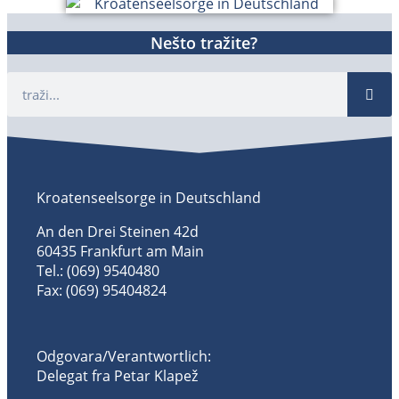
Nešto tražite?
Kroatenseelsorge in Deutschland
An den Drei Steinen 42d
60435 Frankfurt am Main
Tel.: (069) 9540480
Fax: (069) 95404824
Odgovara/Verantwortlich:
Delegat fra Petar Klapež