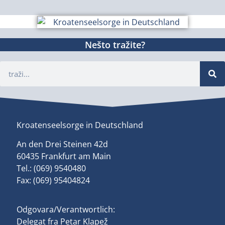
Nešto tražite?
Kroatenseelsorge in Deutschland
An den Drei Steinen 42d
60435 Frankfurt am Main
Tel.: (069) 9540480
Fax: (069) 95404824
Odgovara/Verantwortlich:
Delegat fra Petar Klapež