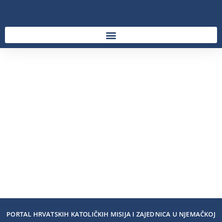
PORTAL HRVATSKIH KATOLIČKIH MISIJA I ZAJEDNICA U NJEMAČKOJ