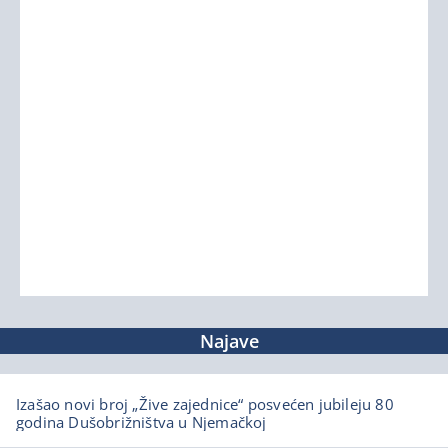
Najave
Izašao novi broj „Žive zajednice“ posvećen jubileju 80
godina Dušobrižništva u Njemačkoj