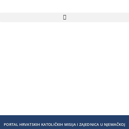
PORTAL HRVATSKIH KATOLIČKIH MISIJA I ZAJEDNICA U NJEMAČKOJ