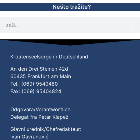
Nešto tražite?
Kroatenseelsorge in Deutschland
An den Drei Steinen 42d
60435 Frankfurt am Main
Tel.: (069) 9540480
Fax: (069) 95404824
Odgovara/Verantwortlich:
Delegat fra Petar Klapež
Glavni urednik/Chefredakteur:
Ivan Gavranović