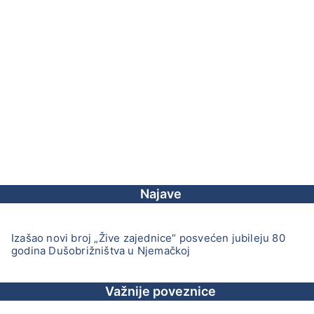
Najave
Izašao novi broj „Žive zajednice“ posvećen jubileju 80
godina Dušobrižništva u Njemačkoj
Važnije poveznice