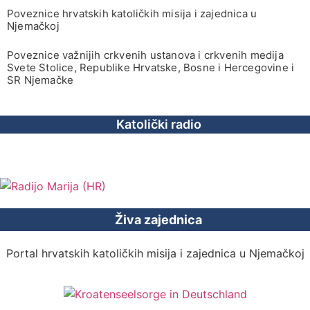
Poveznice hrvatskih katoličkih misija i zajednica u
Njemačkoj
Poveznice važnijih crkvenih ustanova i crkvenih medija
Svete Stolice, Republike Hrvatske, Bosne i Hercegovine i
SR Njemačke
Katolički radio
Živa zajednica
Portal hrvatskih katoličkih misija i zajednica u Njemačkoj