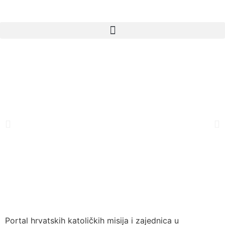
Portal hrvatskih katoličkih misija i zajednica u