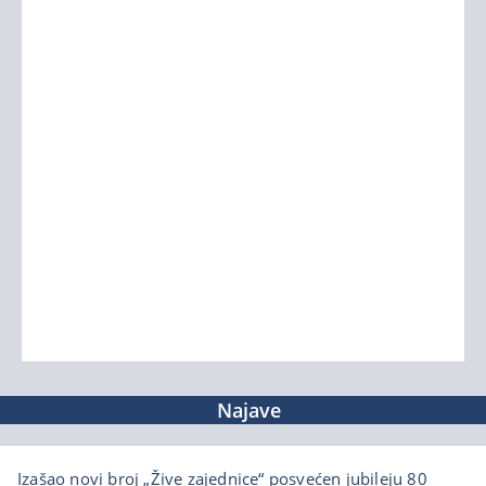
Najave
Izašao novi broj „Žive zajednice“ posvećen jubileju 80