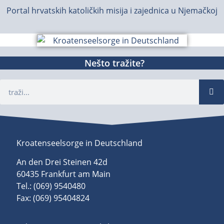
Portal hrvatskih katoličkih misija i zajednica u Njemačkoj
Nešto tražite?
Kroatenseelsorge in Deutschland
An den Drei Steinen 42d
60435 Frankfurt am Main
Tel.: (069) 9540480
Fax: (069) 95404824