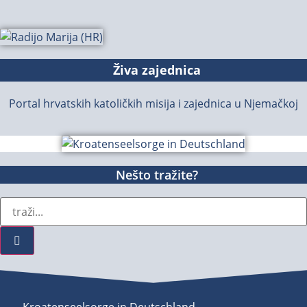
Živa zajednica
Portal hrvatskih katoličkih misija i zajednica u Njemačkoj
Nešto tražite?