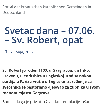
Portal der kroatischen katholischen Gemeinden in
Deutschland
Svetac dana – 07.06.
– Sv. Robert, opat
7 lipnja, 2022
Sv. Robert je rođen 1100. u Gargraveu, distriktu
Cravenu, u Yorkshire u Engleskoj. Kad se nakon
studija u Parizu vratio u Englesku, zaređen je za
svećenika te pastorlano djelovao za župnika u svom
rodnom mjestu Gargrave.
Budući da ga je privlačio život kontemplacije, ušao je u