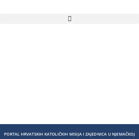
PORTAL HRVATSKIH KATOLIČKIH MISIJA I ZAJEDNICA U NJEMAČKOJ