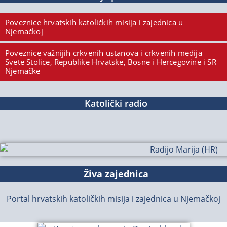
Poveznice hrvatskih katoličkih misija i zajednica u
Njemačkoj
Poveznice važnijih crkvenih ustanova i crkvenih medija
Svete Stolice, Republike Hrvatske, Bosne i Hercegovine i SR
Njemačke
Katolički radio
Živa zajednica
Portal hrvatskih katoličkih misija i zajednica u Njemačkoj