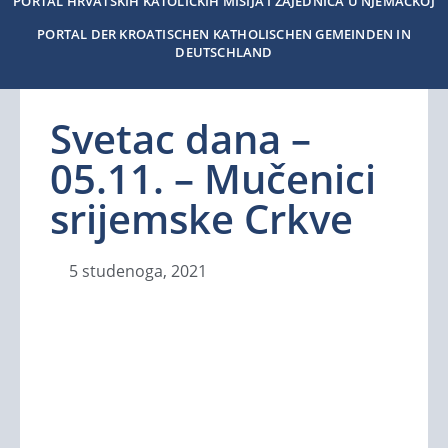
PORTAL HRVATSKIH KATOLIČKIH MISIJA I ZAJEDNICA U NJEMAČKOJ
PORTAL DER KROATISCHEN KATHOLISCHEN GEMEINDEN IN
DEUTSCHLAND
Svetac dana –
05.11. – Mučenici
srijemske Crkve
5 studenoga, 2021