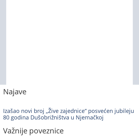
Najave
Izašao novi broj „Žive zajednice“ posvećen jubileju
80 godina Dušobrižništva u Njemačkoj
Važnije poveznice