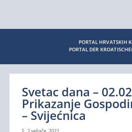
PORTAL HRVATSKIH KA
PORTAL DER KROATISCH
Svetac dana – 02.02
Prikazanje Gospod
– Svijećnica
2 veljače, 2022