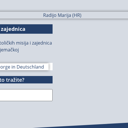
 zajednica
oličkih misija i zajednica
jemačkoj
o tražite?