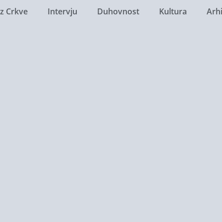
Iz Crkve
Intervju
Duhovnost
Kultura
Arh