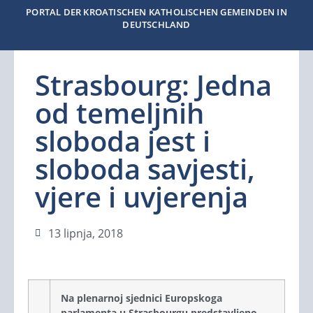
PORTAL DER KROATISCHEN KATHOLISCHEN GEMEINDEN IN
DEUTSCHLAND
Strasbourg: Jedna
od temeljnih
sloboda jest i
sloboda savjesti,
vjere i uvjerenja
13 lipnja, 2018
Na plenarnoj sjednici Europskoga
parlamenta u Strasbourgu predstavljeno