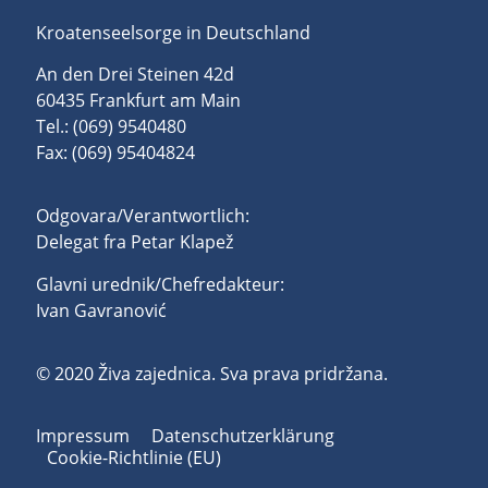
Kroatenseelsorge in Deutschland
An den Drei Steinen 42d
60435 Frankfurt am Main
Tel.: (069) 9540480
Fax: (069) 95404824
Odgovara/Verantwortlich:
Delegat fra Petar Klapež
Glavni urednik/Chefredakteur:
Ivan Gavranović
© 2020 Živa zajednica. Sva prava pridržana.
Impressum
Datenschutzerklärung
Cookie-Richtlinie (EU)