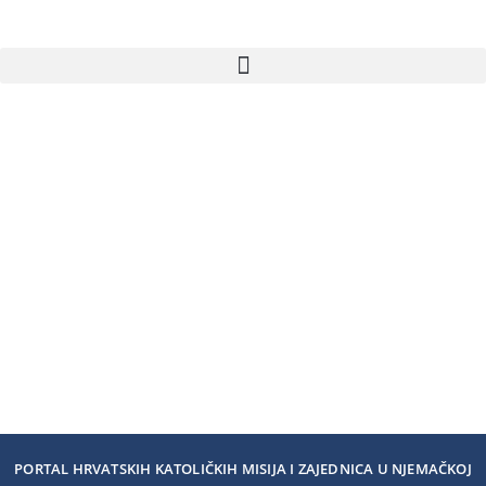
PORTAL HRVATSKIH KATOLIČKIH MISIJA I ZAJEDNICA U NJEMAČKOJ