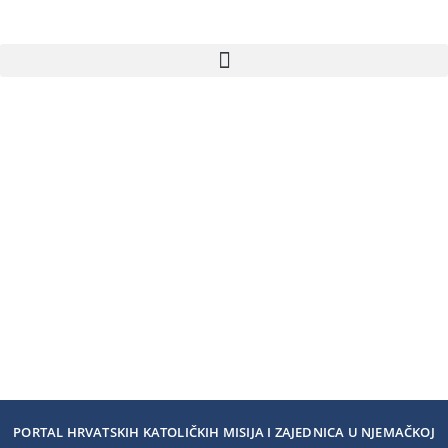
PORTAL HRVATSKIH KATOLIČKIH MISIJA I ZAJEDNICA U NJEMAČKOJ