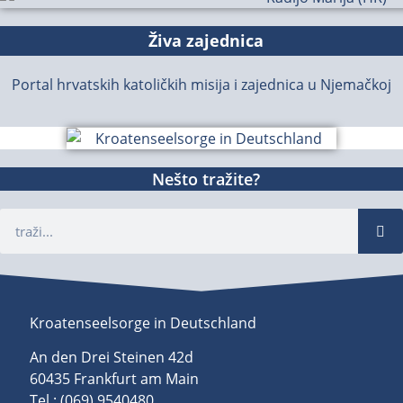
Živa zajednica
Portal hrvatskih katoličkih misija i zajednica u Njemačkoj
Nešto tražite?
Kroatenseelsorge in Deutschland
An den Drei Steinen 42d
60435 Frankfurt am Main
Tel.: (069) 9540480