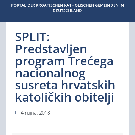
PORTAL DER KROATISCHEN KATHOLISCHEN GEMEINDEN IN
DEUTSCHLAND
SPLIT:
Predstavljen
program Trećega
nacionalnog
susreta hrvatskih
katoličkih obitelji
4 rujna, 2018