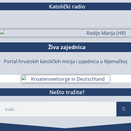
Katolički radio
Živa zajednica
Portal hrvatskih katoličkih misija i zajednica u Njemačkoj
Nešto tražite?