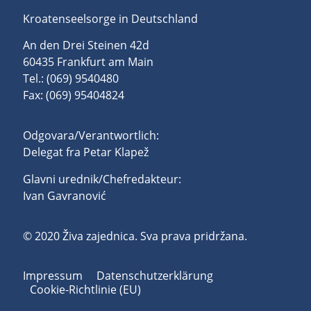
Kroatenseelsorge in Deutschland
An den Drei Steinen 42d
60435 Frankfurt am Main
Tel.: (069) 9540480
Fax: (069) 95404824
Odgovara/Verantwortlich:
Delegat fra Petar Klapež
Glavni urednik/Chefredakteur:
Ivan Gavranović
© 2020 Živa zajednica. Sva prava pridržana.
Impressum
Datenschutzerklärung
Cookie-Richtlinie (EU)