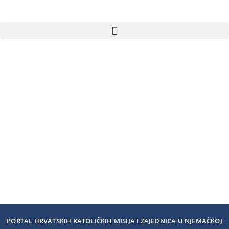
PORTAL HRVATSKIH KATOLIČKIH MISIJA I ZAJEDNICA U NJEMAČKOJ