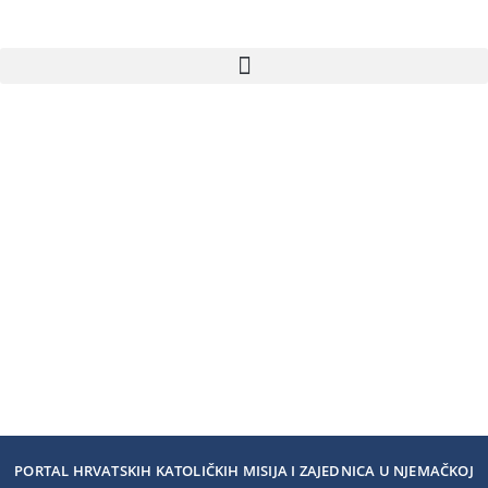
PORTAL HRVATSKIH KATOLIČKIH MISIJA I ZAJEDNICA U NJEMAČKOJ