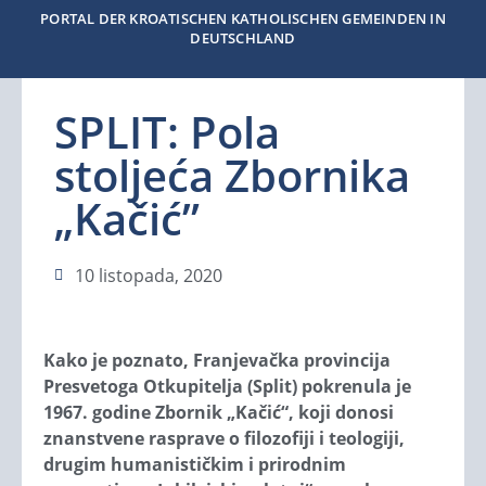
PORTAL DER KROATISCHEN KATHOLISCHEN GEMEINDEN IN
DEUTSCHLAND
SPLIT: Pola
stoljeća Zbornika
„Kačić”
10 listopada, 2020
Kako je poznato, Franjevačka provincija
Presvetoga Otkupitelja (Split) pokrenula je
1967. godine Zbornik „Kačić“, koji donosi
znanstvene rasprave o filozofiji i teologiji,
drugim humanističkim i prirodnim