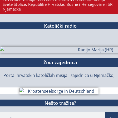
Svete Stolice, Republike Hrvatske, Bosne i Hercegovine i SR
Njemačke
Katolički radio
Živa zajednica
Portal hrvatskih katoličkih misija i zajednica u Njemačkoj
Nešto tražite?