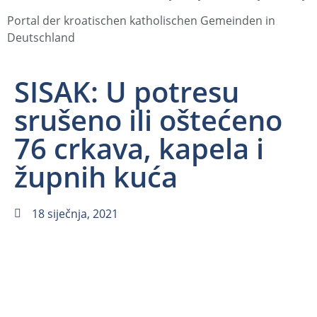
Portal der kroatischen katholischen Gemeinden in
Deutschland
SISAK: U potresu
srušeno ili oštećeno
76 crkava, kapela i
župnih kuća
18 siječnja, 2021