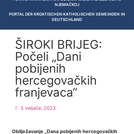
NJEMAČKOJ
PORTAL DER KROATISCHEN KATHOLISCHEN GEMEINDEN IN
DEUTSCHLAND
ŠIROKI BRIJEG:
Počeli „Dani
pobijenih
hercegovačkih
franjevaca“
5 veljače, 2023
Obilježavanje „Dana pobijenih hercegovačkih