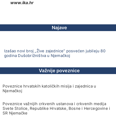
www.ika.hr
Najave
Izašao novi broj „Žive zajednice“ posvećen jubileju 80
godina Dušobrižništva u Njemačkoj
Važnije poveznice
Poveznice hrvatskih katoličkih misija i zajednica u
Njemačkoj
Poveznice važnijih crkvenih ustanova i crkvenih medija
Svete Stolice, Republike Hrvatske, Bosne i Hercegovine i
SR Njemačke