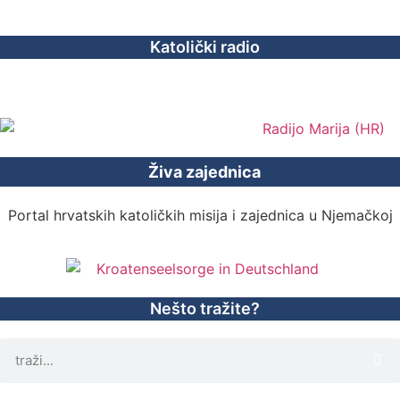
Katolički radio
Živa zajednica
Portal hrvatskih katoličkih misija i zajednica u Njemačkoj
Nešto tražite?