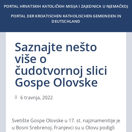
PORTAL HRVATSKIH KATOLIČKIH MISIJA I ZAJEDNICA U NJEMAČKOJ
PORTAL DER KROATISCHEN KATHOLISCHEN GEMEINDEN IN
DEUTSCHLAND
Saznajte nešto
više o
čudotvornoj slici
Gospe Olovske
6 travnja, 2022
Svetište Gospe Olovske u 17. st. najznamenitije je
u Bosni Srebrenoj. Franjevci su u Olovu podigli