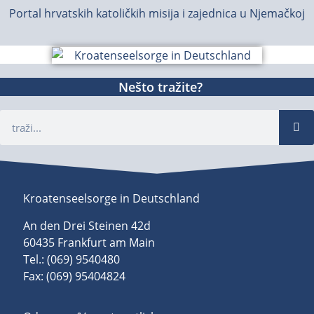
Portal hrvatskih katoličkih misija i zajednica u Njemačkoj
Nešto tražite?
Kroatenseelsorge in Deutschland
An den Drei Steinen 42d
60435 Frankfurt am Main
Tel.: (069) 9540480
Fax: (069) 95404824