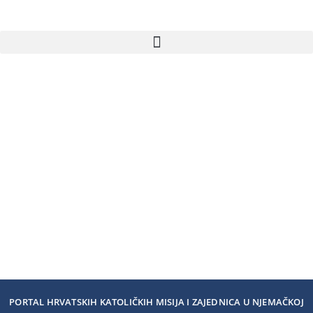
PORTAL HRVATSKIH KATOLIČKIH MISIJA I ZAJEDNICA U NJEMAČKOJ