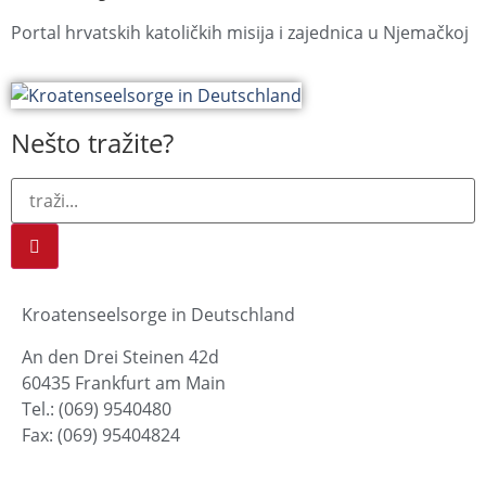
Portal hrvatskih katoličkih misija i zajednica u Njemačkoj
Nešto tražite?
Kroatenseelsorge in Deutschland
An den Drei Steinen 42d
60435 Frankfurt am Main
Tel.: (069) 9540480
Fax: (069) 95404824