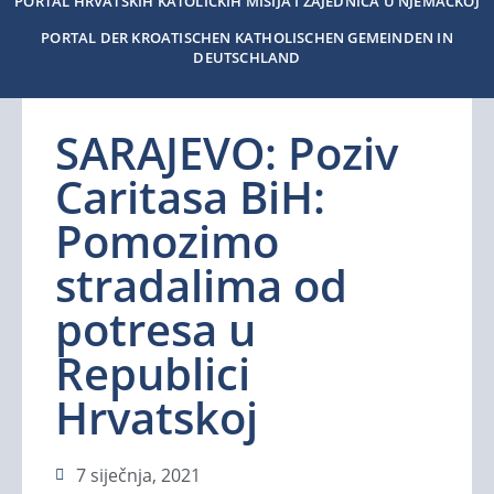
PORTAL HRVATSKIH KATOLIČKIH MISIJA I ZAJEDNICA U NJEMAČKOJ
PORTAL DER KROATISCHEN KATHOLISCHEN GEMEINDEN IN
DEUTSCHLAND
SARAJEVO: Poziv
Caritasa BiH:
Pomozimo
stradalima od
potresa u
Republici
Hrvatskoj
7 siječnja, 2021