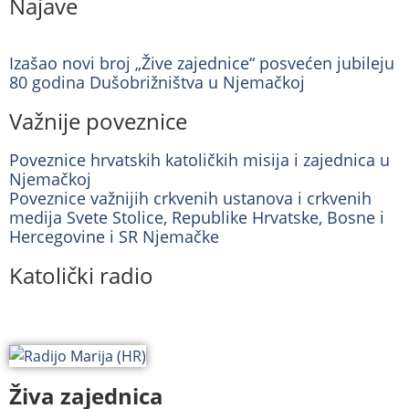
Najave
Izašao novi broj „Žive zajednice“ posvećen jubileju
80 godina Dušobrižništva u Njemačkoj
Važnije poveznice
Poveznice hrvatskih katoličkih misija i zajednica u
Njemačkoj
Poveznice važnijih crkvenih ustanova i crkvenih
medija Svete Stolice, Republike Hrvatske, Bosne i
Hercegovine i SR Njemačke
Katolički radio
Živa zajednica