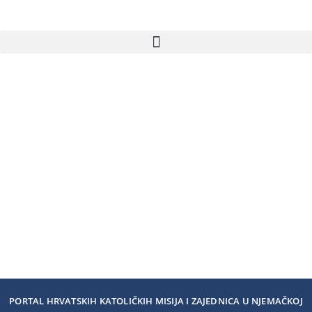
PORTAL HRVATSKIH KATOLIČKIH MISIJA I ZAJEDNICA U NJEMAČKOJ