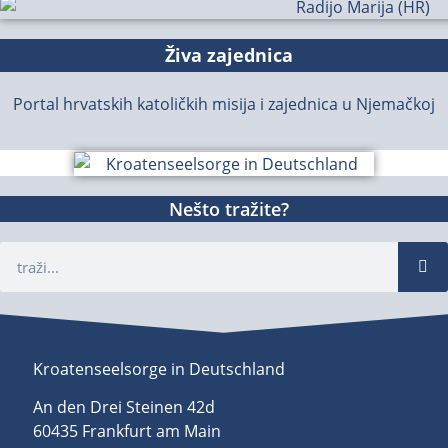
Živa zajednica
Portal hrvatskih katoličkih misija i zajednica u Njemačkoj
Nešto tražite?
Kroatenseelsorge in Deutschland
An den Drei Steinen 42d
60435 Frankfurt am Main