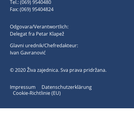
Tel.: (069) 9540480
Fax: (069) 95404824
Odgovara/Verantwortlich:
Delegat fra Petar Klapež
Glavni urednik/Chefredakteur:
Ivan Gavranović
© 2020 Živa zajednica. Sva prava pridržana.
Impressum
Datenschutzerklärung
Cookie-Richtlinie (EU)