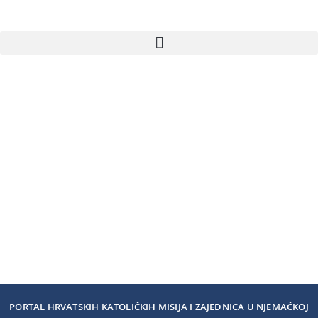
PORTAL HRVATSKIH KATOLIČKIH MISIJA I ZAJEDNICA U NJEMAČKOJ