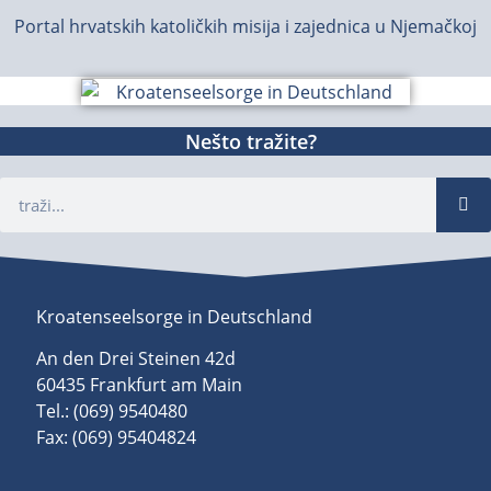
Portal hrvatskih katoličkih misija i zajednica u Njemačkoj
Nešto tražite?
Kroatenseelsorge in Deutschland
An den Drei Steinen 42d
60435 Frankfurt am Main
Tel.: (069) 9540480
Fax: (069) 95404824