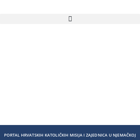
PORTAL HRVATSKIH KATOLIČKIH MISIJA I ZAJEDNICA U NJEMAČKOJ