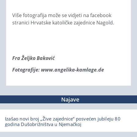
Više fotografija može se vidjeti na facebook
stranici Hrvatske katoličke zajednice Nagold.
Fra Željko Baković
Fotografije: www.angelika-kamlage.de
Najave
Izašao novi broj „Žive zajednice“ posvećen jubileju 80
godina Dušobrižništva u Njemačkoj