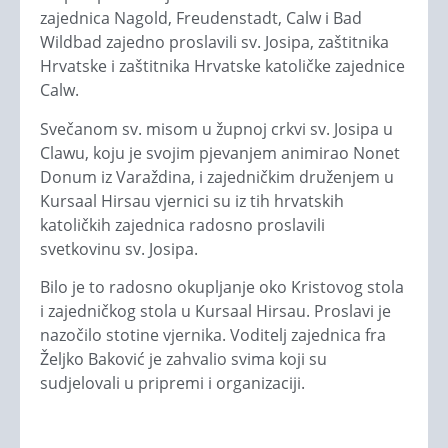
zajednica Nagold, Freudenstadt, Calw i Bad
Wildbad zajedno proslavili sv. Josipa, zaštitnika
Hrvatske i zaštitnika Hrvatske katoličke zajednice
Calw.
Svečanom sv. misom u župnoj crkvi sv. Josipa u
Clawu, koju je svojim pjevanjem animirao Nonet
Donum iz Varaždina, i zajedničkim druženjem u
Kursaal Hirsau vjernici su iz tih hrvatskih
katoličkih zajednica radosno proslavili
svetkovinu sv. Josipa.
Bilo je to radosno okupljanje oko Kristovog stola
i zajedničkog stola u Kursaal Hirsau. Proslavi je
nazočilo stotine vjernika. Voditelj zajednica fra
Željko Baković je zahvalio svima koji su
sudjelovali u pripremi i organizaciji.