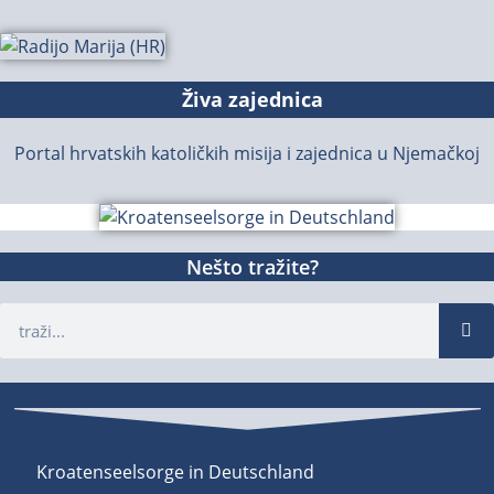
Živa zajednica
Portal hrvatskih katoličkih misija i zajednica u Njemačkoj
Nešto tražite?
Kroatenseelsorge in Deutschland