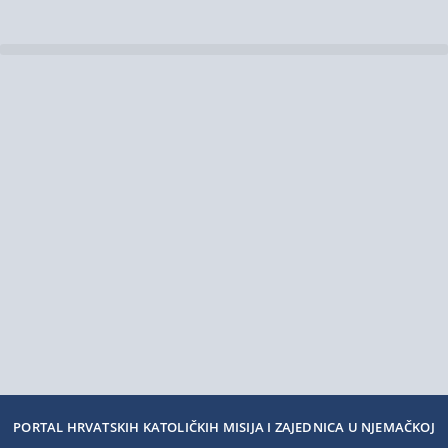
PORTAL HRVATSKIH KATOLIČKIH MISIJA I ZAJEDNICA U NJEMAČKOJ