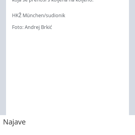
HKŽ München/sudionik
Foto: Andrej Brkić
Najave