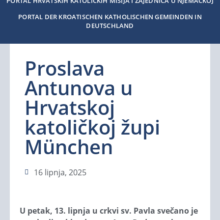
PORTAL HRVATSKIH KATOLIČKIH MISIJA I ZAJEDNICA U NJEMAČKOJ
PORTAL DER KROATISCHEN KATHOLISCHEN GEMEINDEN IN
DEUTSCHLAND
Proslava
Antunova u
Hrvatskoj
katoličkoj župi
München
16 lipnja, 2025
U petak, 13. lipnja u crkvi sv. Pavla svečano je