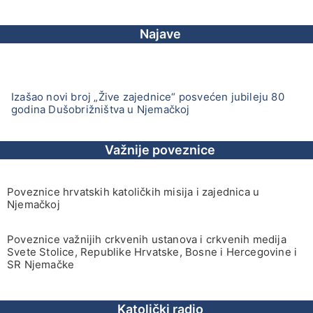
Najave
Izašao novi broj „Žive zajednice“ posvećen jubileju 80
godina Dušobrižništva u Njemačkoj
Važnije poveznice
Poveznice hrvatskih katoličkih misija i zajednica u
Njemačkoj
Poveznice važnijih crkvenih ustanova i crkvenih medija
Svete Stolice, Republike Hrvatske, Bosne i Hercegovine i
SR Njemačke
Katolički radio