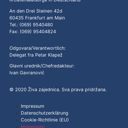
An den Drei Steinen 42d
60435 Frankfurt am Main
Tel.: (069) 9540480
Fax: (069) 95404824
Odgovara/Verantwortlich:
Delegat fra Petar Klapež
Glavni urednik/Chefredakteur:
Ivan Gavranović
© 2020 Živa zajednica. Sva prava pridržana.
Impressum
Datenschutzerklärung
Cookie-Richtlinie (EU)
Impressum