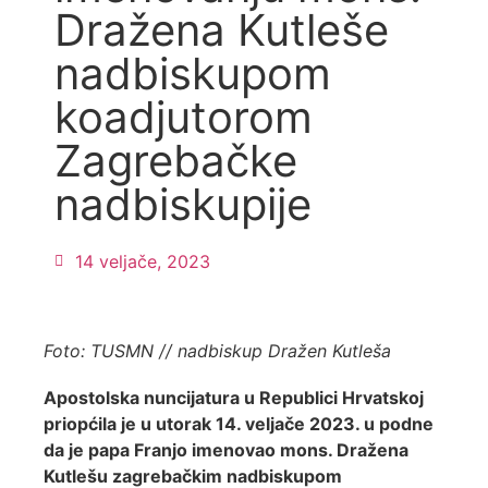
Dražena Kutleše
nadbiskupom
koadjutorom
Zagrebačke
nadbiskupije
14 veljače, 2023
Foto: TUSMN // nadbiskup Dražen Kutleša
Apostolska nuncijatura u Republici Hrvatskoj
priopćila je u utorak 14. veljače 2023. u podne
da je papa Franjo imenovao mons. Dražena
Kutlešu zagrebačkim nadbiskupom