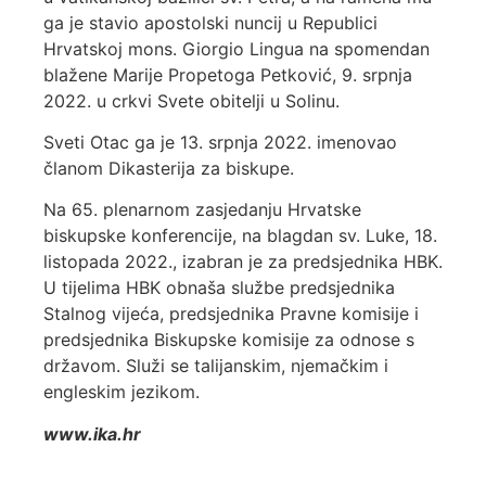
ga je stavio apostolski nuncij u Republici
Hrvatskoj mons. Giorgio Lingua na spomendan
blažene Marije Propetoga Petković, 9. srpnja
2022. u crkvi Svete obitelji u Solinu.
Sveti Otac ga je 13. srpnja 2022. imenovao
članom Dikasterija za biskupe.
Na 65. plenarnom zasjedanju Hrvatske
biskupske konferencije, na blagdan sv. Luke, 18.
listopada 2022., izabran je za predsjednika HBK.
U tijelima HBK obnaša službe predsjednika
Stalnog vijeća, predsjednika Pravne komisije i
predsjednika Biskupske komisije za odnose s
državom. Služi se talijanskim, njemačkim i
engleskim jezikom.
www.ika.hr