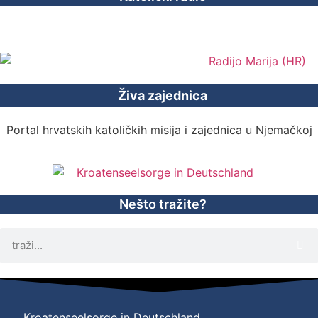
Živa zajednica
Portal hrvatskih katoličkih misija i zajednica u Njemačkoj
Nešto tražite?
Kroatenseelsorge in Deutschland