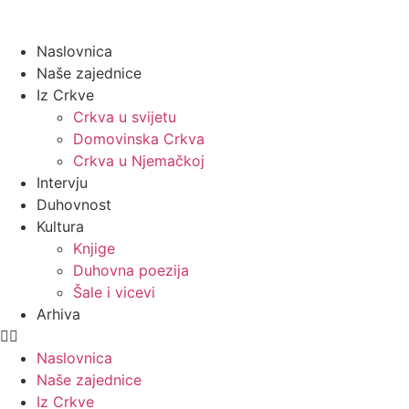
Naslovnica
Naše zajednice
Iz Crkve
Crkva u svijetu
Domovinska Crkva
Crkva u Njemačkoj
Intervju
Duhovnost
Kultura
Knjige
Duhovna poezija
Šale i vicevi
Arhiva
Naslovnica
Naše zajednice
Iz Crkve