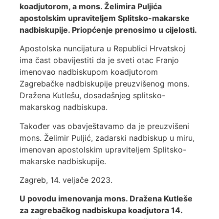
koadjutorom, a mons. Želimira Puljića
apostolskim upraviteljem Splitsko-makarske
nadbiskupije. Priopćenje prenosimo u cijelosti.
Apostolska nuncijatura u Republici Hrvatskoj
ima čast obavijestiti da je sveti otac Franjo
imenovao nadbiskupom koadjutorom
Zagrebačke nadbiskupije preuzvišenog mons.
Dražena Kutlešu, dosadašnjeg splitsko-
makarskog nadbiskupa.
Također vas obavještavamo da je preuzvišeni
mons. Želimir Puljić, zadarski nadbiskup u miru,
imenovan apostolskim upraviteljem Splitsko-
makarske nadbiskupije.
Zagreb, 14. veljače 2023.
U povodu imenovanja mons. Dražena Kutleše
za zagrebačkog nadbiskupa koadjutora 14.