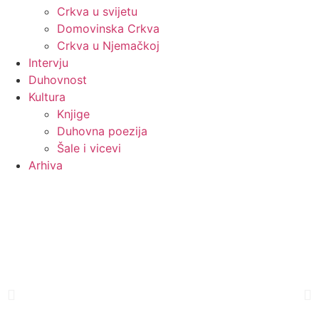
Crkva u svijetu
Domovinska Crkva
Crkva u Njemačkoj
Intervju
Duhovnost
Kultura
Knjige
Duhovna poezija
Šale i vicevi
Arhiva