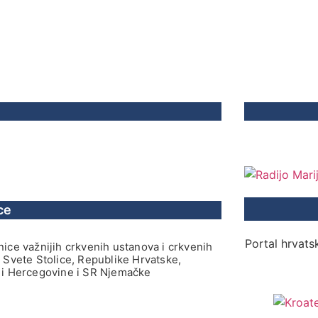
ce
Portal hrvatsk
ice važnijih crkvenih ustanova i crkvenih
 Svete Stolice, Republike Hrvatske,
i Hercegovine i SR Njemačke