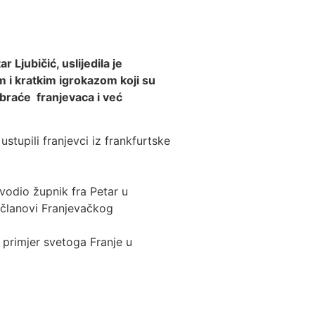
Ljubičić, uslijedila je
m i kratkim igrokazom koji su
 braće franjevaca i već
stupili franjevci iz frankfurtske
vodio župnik fra Petar u
, članovi Franjevačkog
i primjer svetoga Franje u