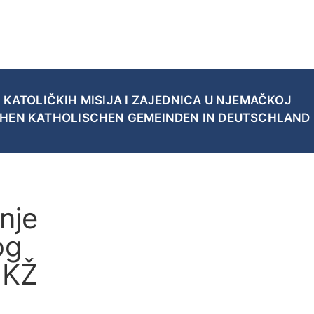
 KATOLIČKIH MISIJA I ZAJEDNICA U NJEMAČKOJ
CHEN KATHOLISCHEN GEMEINDEN IN DEUTSCHLAND
nje
og
HKŽ