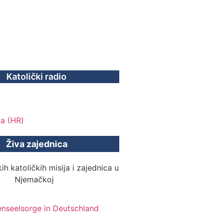
Katolički radio
Živa zajednica
ih katoličkih misija i zajednica u
Njemačkoj