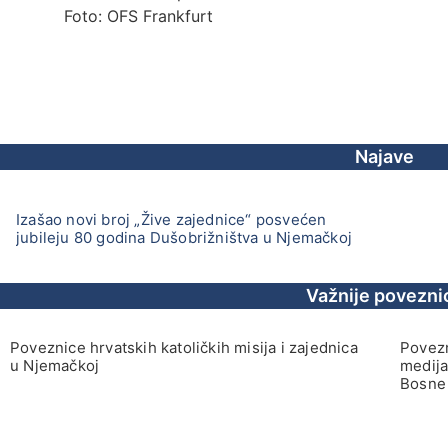
Foto: OFS Frankfurt
Najave
Izašao novi broj „Žive zajednice“ posvećen
jubileju 80 godina Dušobrižništva u Njemačkoj
Važnije povezni
Poveznice hrvatskih katoličkih misija i zajednica
Povezn
u Njemačkoj
medija
Bosne 