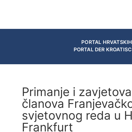
PORTAL HRVATSKIH
PORTAL DER KROATIS
Primanje i zavjetova
članova Franjevačk
svjetovnog reda u 
Frankfurt