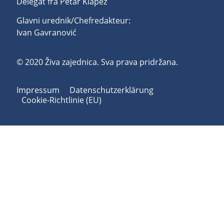
Delegat fra Petar Klapež
Glavni urednik/Chefredakteur:
Ivan Gavranović
© 2020 Živa zajednica. Sva prava pridržana.
Impressum
Datenschutzerklärung
Cookie-Richtlinie (EU)