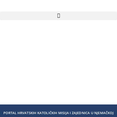
PORTAL HRVATSKIH KATOLIČKIH MISIJA I ZAJEDNICA U NJEMAČKOJ