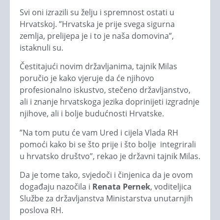
Svi oni izrazili su želju i spremnost ostati u
Hrvatskoj. ”Hrvatska je prije svega sigurna
zemlja, prelijepa je i to je naša domovina”,
istaknuli su.
Čestitajući novim državljanima, tajnik Milas
poručio je kako vjeruje da će njihovo
profesionalno iskustvo, stečeno državljanstvo,
ali i znanje hrvatskoga jezika doprinijeti izgradnje
njihove, ali i bolje budućnosti Hrvatske.
”Na tom putu će vam Ured i cijela Vlada RH
pomoći kako bi se što prije i što bolje integrirali
u hrvatsko društvo”, rekao je državni tajnik Milas.
Da je tome tako, svjedoči i činjenica da je ovom
događaju nazočila i
Renata Pernek
, voditeljica
Službe za državljanstva Ministarstva unutarnjih
poslova RH.