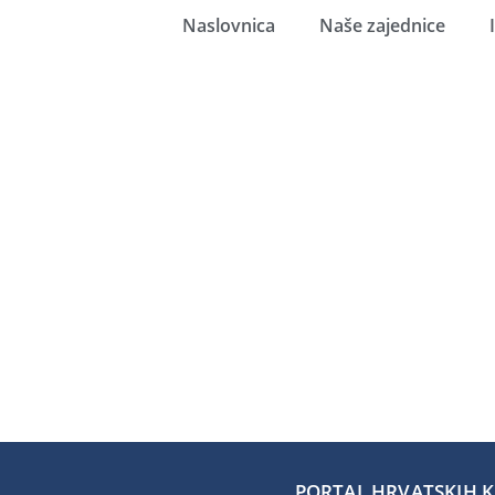
Naslovnica
Naše zajednice
PORTAL HRVATSKIH KA