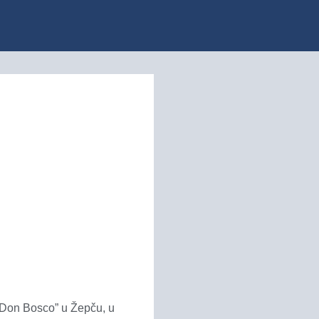
 „Don Bosco” u Žepču, u