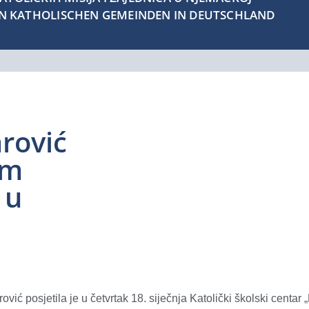
EN KATHOLISCHEN GEMEINDEN IN DEUTSCHLAND
e
rović
om
 u
ić posjetila je u četvrtak 18. siječnja Katolički školski centar