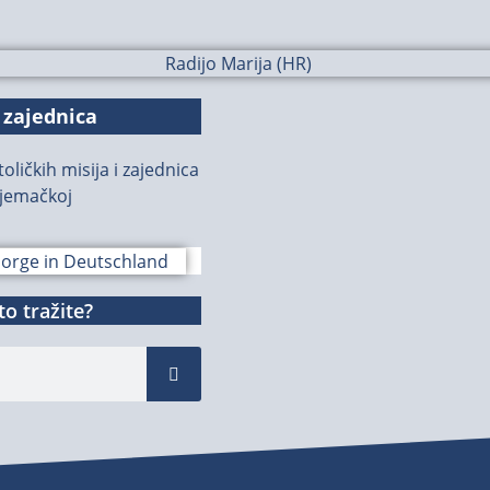
 zajednica
oličkih misija i zajednica
jemačkoj
o tražite?