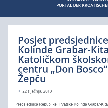
PORTAL DER KROATISCH
Posjet predsjednic
Kolinde Grabar-Kita
Katoličkom školsk
centru „Don Bosco“
Žepču
22 siječnja, 2018
Predsjednica Republike Hrvatske Kolinda Grabar-Kitarov